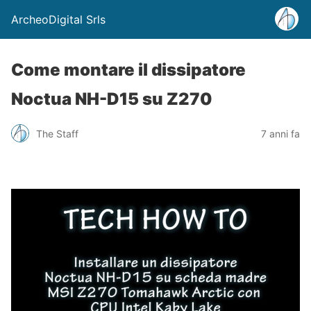
ArcheoDigital Srls
Come montare il dissipatore
Noctua NH-D15 su Z270
The Staff
7 anni fa