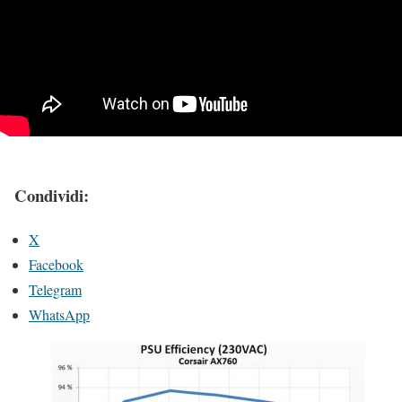
Condividi:
X
Facebook
Telegram
WhatsApp