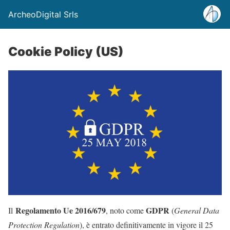
ArcheoDigital Srls
Cookie Policy (US)
Regolamento Ue 2016/679
GDPR
Il
, noto come
(
General Data
Protection Regulation
), è entrato definitivamente in vigore il 25