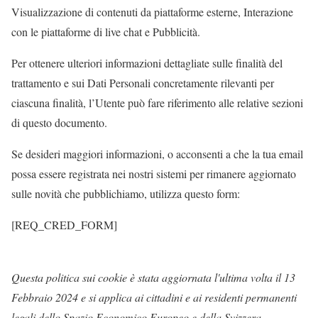
Visualizzazione di contenuti da piattaforme esterne, Interazione
con le piattaforme di live chat e Pubblicità.
Per ottenere ulteriori informazioni dettagliate sulle finalità del
trattamento e sui Dati Personali concretamente rilevanti per
ciascuna finalità, l’Utente può fare riferimento alle relative sezioni
di questo documento.
Se desideri maggiori informazioni, o acconsenti a che la tua email
possa essere registrata nei nostri sistemi per rimanere aggiornato
sulle novità che pubblichiamo, utilizza questo form:
[REQ_CRED_FORM]
Questa politica sui cookie è stata aggiornata l'ultima volta il 13
Febbraio 2024 e si applica ai cittadini e ai residenti permanenti
legali dello Spazio Economico Europeo e della Svizzera.