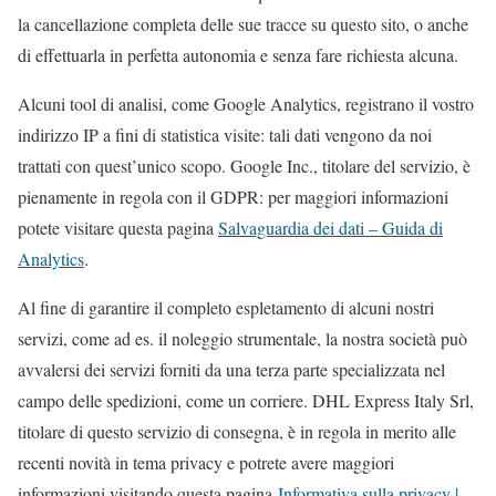
la cancellazione completa delle sue tracce su questo sito, o anche
di effettuarla in perfetta autonomia e senza fare richiesta alcuna.
Alcuni tool di analisi, come Google Analytics, registrano il vostro
indirizzo IP a fini di statistica visite: tali dati vengono da noi
trattati con quest’unico scopo. Google Inc., titolare del servizio, è
pienamente in regola con il GDPR: per maggiori informazioni
potete visitare questa pagina
Salvaguardia dei dati – Guida di
Analytics
.
Al fine di garantire il completo espletamento di alcuni nostri
servizi, come ad es. il noleggio strumentale, la nostra società può
avvalersi dei servizi forniti da una terza parte specializzata nel
campo delle spedizioni, come un corriere. DHL Express Italy Srl,
titolare di questo servizio di consegna, è in regola in merito alle
recenti novità in tema privacy e potrete avere maggiori
informazioni visitando questa pagina
Informativa sulla privacy |