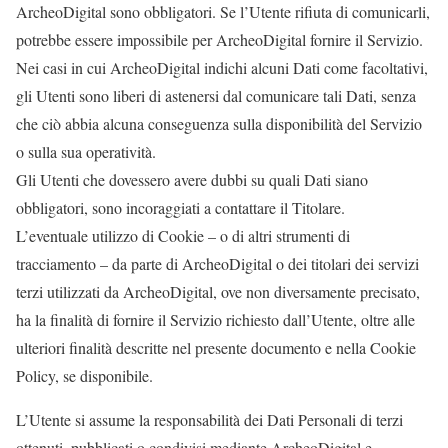
ArcheoDigital sono obbligatori. Se l’Utente rifiuta di comunicarli,
potrebbe essere impossibile per ArcheoDigital fornire il Servizio.
Nei casi in cui ArcheoDigital indichi alcuni Dati come facoltativi,
gli Utenti sono liberi di astenersi dal comunicare tali Dati, senza
che ciò abbia alcuna conseguenza sulla disponibilità del Servizio
o sulla sua operatività.
Gli Utenti che dovessero avere dubbi su quali Dati siano
obbligatori, sono incoraggiati a contattare il Titolare.
L’eventuale utilizzo di Cookie – o di altri strumenti di
tracciamento – da parte di ArcheoDigital o dei titolari dei servizi
terzi utilizzati da ArcheoDigital, ove non diversamente precisato,
ha la finalità di fornire il Servizio richiesto dall’Utente, oltre alle
ulteriori finalità descritte nel presente documento e nella Cookie
Policy, se disponibile.
L’Utente si assume la responsabilità dei Dati Personali di terzi
ottenuti, pubblicati o condivisi mediante ArcheoDigital e