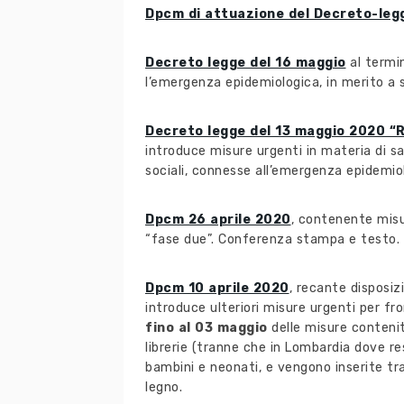
Dpcm di attuazione del Decreto-leg
Decreto legge del 16 maggio
al termin
l’emergenza epidemiologica, in merito a 
Decreto legge del 13 maggio 2020 “Ri
introduce misure urgenti in materia di sa
sociali, connesse all’emergenza epidemio
Dpcm 26 aprile 2020
, contenente misu
“fase due”. Conferenza stampa e testo.
Dpcm 10 aprile 2020
, recante disposi
introduce ulteriori misure urgenti per f
fino al 03 maggio
delle misure conteni
librerie (tranne che in Lombardia dove re
bambini e neonati, e vengono inserite tra 
legno.