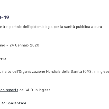
D-19
entro: portale dell’epidemiologia per la sanità pubblica a cura
liano – 24 Gennaio 2020
ibera
, il sito dell’Organizzazione Mondiale della Sanità (OMS, in ingles
ion reports
del WHO, in inglese
ituto Spallanzani