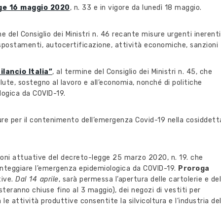
ge 16 maggio 2020
, n. 33 e in vigore da lunedì 18 maggio.
e del Consiglio dei Ministri n. 46 recante misure urgenti inerenti
spostamenti, autocertificazione, attività economiche, sanzioni
lancio Italia”
, al termine del Consiglio dei Ministri n. 45, che
lute, sostegno al lavoro e all’economia, nonché di politiche
logica da COVID-19.
re per il contenimento dell’emergenza Covid-19 nella cosiddett
zioni attuative del decreto-legge 25 marzo 2020, n. 19. che
ronteggiare l’emergenza epidemiologica da COVID-19.
Proroga
tive.
Dal 14 aprile
, sarà permessa l’apertura delle cartolerie e del
steranno chiuse fino al 3 maggio), dei negozi di vestiti per
le attività produttive consentite la silvicoltura e l’industria de