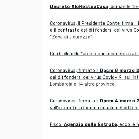
Decreto #IoRestoaCasa
, domande fr
Coronavirus, il Presidente Conte firma il
e il contrasto del diffondersi del virus Co
“Zona di sicurezza”.
Controlli nelle “aree a contenimento raf
Coronavirus, firmato il
Dpcm 8 marzo 
del diffondersi del virus Covid-19 sull’int
Lombardia e 14 altre province.
Coronavirus, firmato il
Dpcm 4 marzo 
sull’intero territorio nazionale del diffond
Fisco:
Agenzia delle Entrate
, ecco le