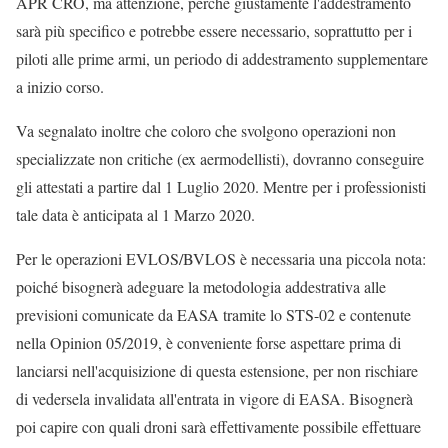
APR CRO, ma attenzione, perché giustamente l'addestramento
sarà più specifico e potrebbe essere necessario, soprattutto per i
piloti alle prime armi, un periodo di addestramento supplementare
a inizio corso.
Va segnalato inoltre che coloro che svolgono operazioni non
specializzate non critiche (ex aermodellisti), dovranno conseguire
gli attestati a partire dal 1 Luglio 2020. Mentre per i professionisti
tale data è anticipata al 1 Marzo 2020.
Per le operazioni EVLOS/BVLOS è necessaria una piccola nota:
poiché bisognerà adeguare la metodologia addestrativa alle
previsioni comunicate da EASA tramite lo STS-02 e contenute
nella Opinion 05/2019, è conveniente forse aspettare prima di
lanciarsi nell'acquisizione di questa estensione, per non rischiare
di vedersela invalidata all'entrata in vigore di EASA. Bisognerà
poi capire con quali droni sarà effettivamente possibile effettuare