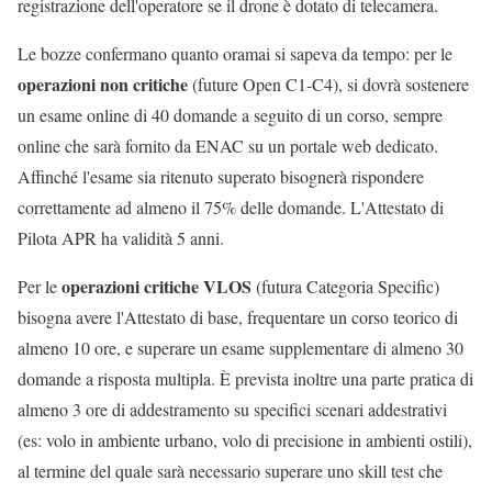
registrazione dell'operatore se il drone è dotato di telecamera.
Le bozze confermano quanto oramai si sapeva da tempo: per le
operazioni non critiche
(future Open C1-C4), si dovrà sostenere
un esame online di 40 domande a seguito di un corso, sempre
online che sarà fornito da ENAC su un portale web dedicato.
Affinché l'esame sia ritenuto superato bisognerà rispondere
correttamente ad almeno il 75% delle domande. L'Attestato di
Pilota APR ha validità 5 anni.
operazioni critiche VLOS
Per le
(futura Categoria Specific)
bisogna avere l'Attestato di base, frequentare un corso teorico di
almeno 10 ore, e superare un esame supplementare di almeno 30
domande a risposta multipla. È prevista inoltre una parte pratica di
almeno 3 ore di addestramento su specifici scenari addestrativi
(es: volo in ambiente urbano, volo di precisione in ambienti ostili),
al termine del quale sarà necessario superare uno skill test che