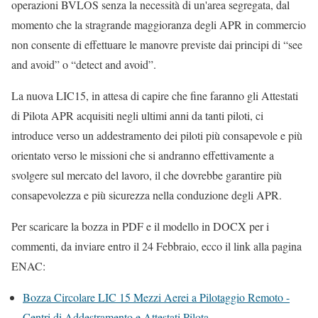
operazioni BVLOS senza la necessità di un'area segregata, dal
momento che la stragrande maggioranza degli APR in commercio
non consente di effettuare le manovre previste dai principi di “see
and avoid” o “detect and avoid”.
La nuova LIC15, in attesa di capire che fine faranno gli Attestati
di Pilota APR acquisiti negli ultimi anni da tanti piloti, ci
introduce verso un addestramento dei piloti più consapevole e più
orientato verso le missioni che si andranno effettivamente a
svolgere sul mercato del lavoro, il che dovrebbe garantire più
consapevolezza e più sicurezza nella conduzione degli APR.
Per scaricare la bozza in PDF e il modello in DOCX per i
commenti, da inviare entro il 24 Febbraio, ecco il link alla pagina
ENAC:
Bozza Circolare LIC 15 Mezzi Aerei a Pilotaggio Remoto -
Centri di Addestramento e Attestati Pilota