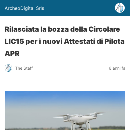
ArcheoDigital Srls
Rilasciata la bozza della Circolare
LIC15 per i nuovi Attestati di Pilota
APR
The Staff
6 anni fa