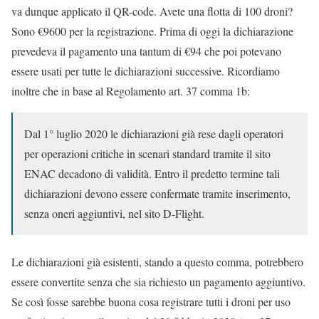
va dunque applicato il QR-code. Avete una flotta di 100 droni?
Sono €9600 per la registrazione. Prima di oggi la dichiarazione
prevedeva il pagamento una tantum di €94 che poi potevano
essere usati per tutte le dichiarazioni successive. Ricordiamo
inoltre che in base al Regolamento art. 37 comma 1b:
Dal 1° luglio 2020 le dichiarazioni già rese dagli operatori
per operazioni critiche in scenari standard tramite il sito
ENAC decadono di validità. Entro il predetto termine tali
dichiarazioni devono essere confermate tramite inserimento,
senza oneri aggiuntivi, nel sito D-Flight.
Le dichiarazioni già esistenti, stando a questo comma, potrebbero
essere convertite senza che sia richiesto un pagamento aggiuntivo.
Se così fosse sarebbe buona cosa registrare tutti i droni per uso