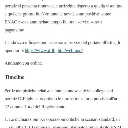
portale si presenta rinnovata e arricchita rispetto a quella vista fino
a qualche giorno fa. Non tutte le novità sono positive: come
ENAC aveva annunciato tempo fa, ora i servizi sono a
pagamento.
L'indirizzo ufficiale per l'accesso ai servizi del portale offerti agli
operatori è
https://www.d-flight.it/web-app/
Andiamo con ordine.
Timeline
Per le tempistiche relative a tutte le nuove attività collegate al
portale D-Flight, si ricordano le norme transitorie previste all'art.
37 comma 1 a-d del Regolamento:
Le dichiarazioni per operazioni critiche in scenari standard, di
cui all’art. 10 comma 2, vengono rilasciate tramite il sito ENAC