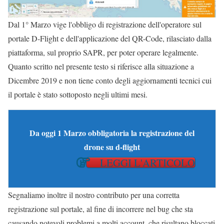
Dal 1° Marzo vige l'obbligo di registrazione dell'operatore sul
portale D-Flight e dell'applicazione del QR-Code, rilasciato dalla
piattaforma, sul proprio SAPR, per poter operare legalmente.
Quanto scritto nel presente testo si riferisce alla situazione a
Dicembre 2019 e non tiene conto degli aggiornamenti tecnici cui
il portale è stato sottoposto negli ultimi mesi.
Da oggi 1 Marzo obbligatoria la registrazione del
drone su d-flight
LEGGI L'ARTICOLO
Segnaliamo inoltre il nostro contributo per una corretta
registrazione sul portale, al fine di incorrere nel bug che sta
causando notevoli problemi a molti account, che risultano bloccati