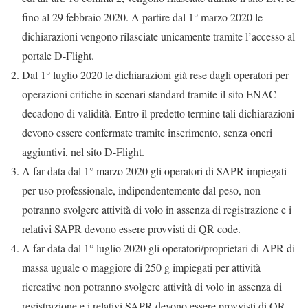
fino al 29 febbraio 2020. A partire dal 1° marzo 2020 le
dichiarazioni vengono rilasciate unicamente tramite l’accesso al
portale D-Flight.
Dal 1° luglio 2020 le dichiarazioni già rese dagli operatori per
operazioni critiche in scenari standard tramite il sito ENAC
decadono di validità. Entro il predetto termine tali dichiarazioni
devono essere confermate tramite inserimento, senza oneri
aggiuntivi, nel sito D-Flight.
A far data dal 1° marzo 2020 gli operatori di SAPR impiegati
per uso professionale, indipendentemente dal peso, non
potranno svolgere attività di volo in assenza di registrazione e i
relativi SAPR devono essere provvisti di QR code.
A far data dal 1° luglio 2020 gli operatori/proprietari di APR di
massa uguale o maggiore di 250 g impiegati per attività
ricreative non potranno svolgere attività di volo in assenza di
registrazione e i relativi SAPR devono essere provvisti di QR