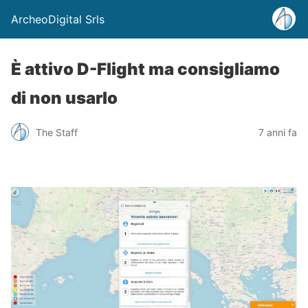
ArcheoDigital Srls
È attivo D-Flight ma consigliamo
di non usarlo
The Staff
7 anni fa